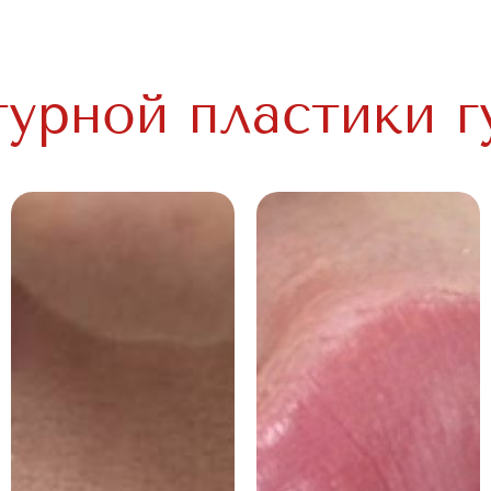
урной пластики г