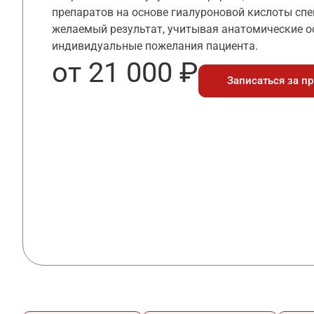
препаратов на основе гиалуроновой кислоты сп
желаемый результат, учитывая анатомические о
индивидуальные пожелания пациента.
от 21 000 ₽
Записаться за п