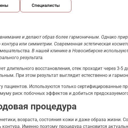
ены
Специалисты
т внимание и делают образ более гармоничным. Однако при
кого контура или симметрии. Современная эстетическая косм
о вмешательства. В нашей клинике в Новосибирске использ
ального результата.
ет длительного восстановления, отек проходит через 3-5 
льным. При этом результат выглядит естественно и гармон
ту пациентов. Используются только сертифицированные п
имуму риск побочных эффектов и добиться предсказуемого
ходовая процедура
нетики, возраста, состояния кожи и даже образа жизни. С
контура. Именно поэтому процедура становится актуально