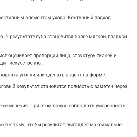
фективным элементом ухода. Контурный подход
 В результате губа становится более мягкой, гладкой
ст оценивает пропорции лица, структуру тканей и
дит искусственно.
поднять уголки или сделать акцент на форме.
оговый результат становится полностью заметен через
е изменения. При этом важно соблюдать умеренность
мся к тому, чтобы результат выглядел максимально