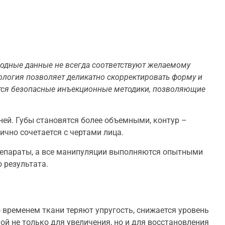
родные данные не всегда соответствуют желаемому
етология позволяет деликатно скорректировать форму и
уются безопасные инъекционные методики, позволяющие
дней. Губы становятся более объемными, контур –
ично сочетается с чертами лица.
репараты, а все манипуляции выполняются опытными
 результата.
о временем ткани теряют упругость, снижается уровень
й не только для увеличения, но и для восстановления