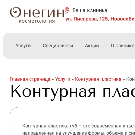
Ваша клиника
ул. Писарева, 125, Новосиб
Услуги
Специалисты
Акции
О клинике
Главная страница
»
Услуги
»
Контурная пластика
»
Кон
Контурная пла
Контурная пластика губ – это современная инъе
направленная на улучшение формы, объема и с