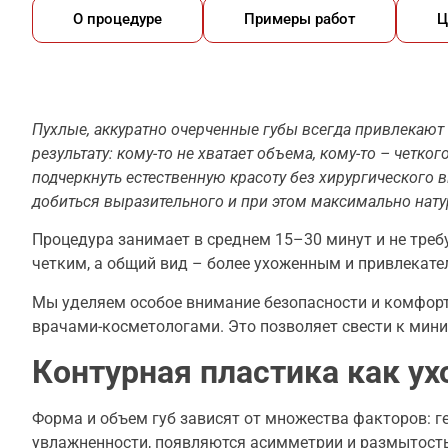
О процедуре
Примеры работ
Ц
Пухлые, аккуратно очерченные губы всегда привлекаю
результату: кому-то не хватает объема, кому-то – чет
подчеркнуть естественную красоту без хирургическог
добиться выразительного и при этом максимально натур
Процедура занимает в среднем 15–30 минут и не требу
четким, а общий вид – более ухоженным и привлекате
Мы уделяем особое внимание безопасности и комфор
врачами-косметологами. Это позволяет свести к мин
Контурная пластика как у
Форма и объем губ зависят от множества факторов: ге
увлажненности, появляются асимметрии и размытость 