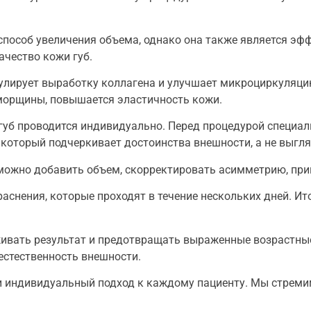
пособ увеличения объема, однако она также является эф
ачество кожи губ.
улирует выработку коллагена и улучшает микроциркуляцию.
 морщины, повышается эластичность кожи.
губ проводится индивидуально. Перед процедурой специали
 который подчеркивает достоинства внешности, а не выгля
 можно добавить объем, скорректировать асимметрию, при
снения, которые проходят в течение нескольких дней. Ит
живать результат и предотвращать выраженные возрастны
естественность внешности.
и индивидуальный подход к каждому пациенту. Мы стреми