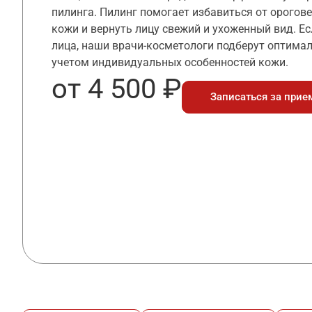
пилинга. Пилинг помогает избавиться от орогов
кожи и вернуть лицу свежий и ухоженный вид. Ес
лица, наши врачи-косметологи подберут оптима
учетом индивидуальных особенностей кожи.
от 4 500 ₽
Записаться за прие