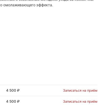
го омолаживающего эффекта.
4 500 ₽
Записаться на приём
4 500 ₽
Записаться на приём