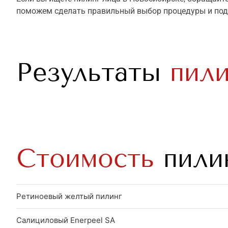
поможем
сделать
правильный выбор процедуры и по
Результаты
пили
Стоимость
пилин
Ретиноевый желтый пилинг
Салициловый Enerpeel SA