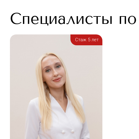
Cпециалисты п
Стаж 5 лет