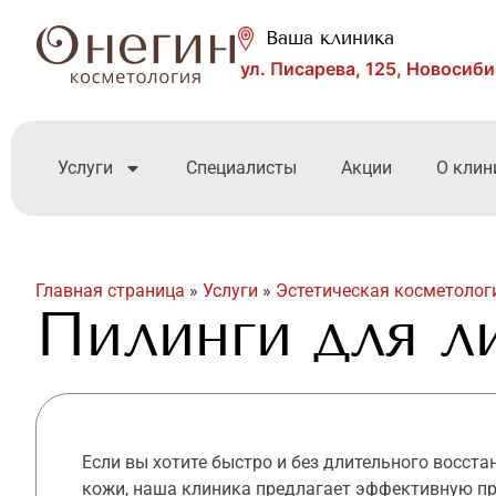
Ваша клиника
ул. Писарева, 125, Новосиб
Услуги
Специалисты
Акции
О клин
Главная страница
»
Услуги
»
Эстетическая косметолог
Пилинги для л
Если вы хотите быстро и без длительного восст
кожи, наша
клиника
предлагает эффективную пр