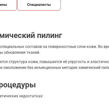
ены
Специалисты
имический пилинг
специальных составов на поверхностные слои кожи. Во вр
ы обновления тканей.
тся структура кожи, повышается её упругость и эластично
е омоложение без инъекционных методик химический пили
процедуры
етических недостатках: