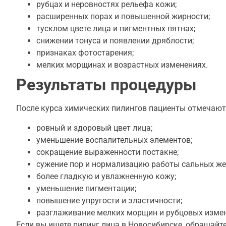
рубцах и неровностях рельефа кожи;
расширенных порах и повышенной жирности;
тусклом цвете лица и пигментных пятнах;
снижении тонуса и появлении дряблости;
признаках фотостарения;
мелких морщинах и возрастных изменениях.
Результаты процедуры
После курса химических пилингов пациенты отмечают
ровный и здоровый цвет лица;
уменьшение воспалительных элементов;
сокращение выраженности постакне;
сужение пор и нормализацию работы сальных же
более гладкую и увлажненную кожу;
уменьшение пигментации;
повышение упругости и эластичности;
разглаживание мелких морщин и рубцовых изме
Если вы ищете
пилинг лица в Новосибирске
, обращайт