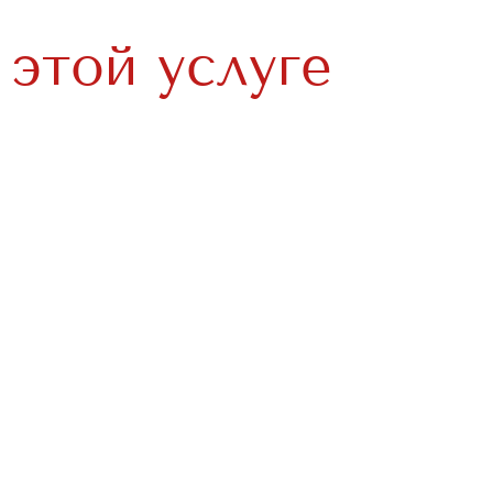
о
этой услуге