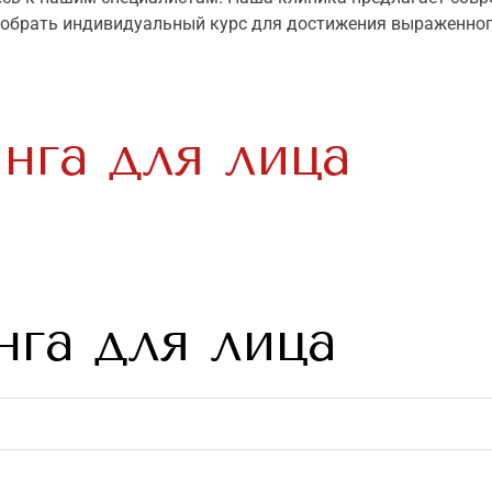
добрать индивидуальный курс для достижения выраженно
нга для лица
га для лица