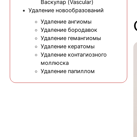
Васкулар (Vascular)
Удаление новообразований
Удаление ангиомы
Удаление бородавок
Удаление гемангиомы
Удаление кератомы
Удаление контагиозного
моллюска
Удаление папиллом