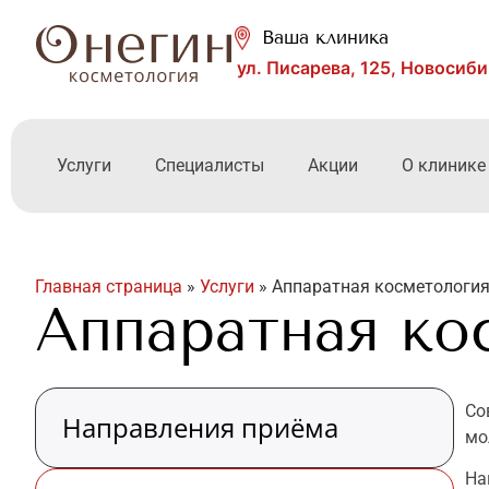
Ваша клиника
ул. Писарева, 125, Новосиб
Услуги
Специалисты
Акции
О клинике
Главная страница
»
Услуги
»
Аппаратная косметологи
Аппаратная ко
Со
Направления приёма
мо
Н