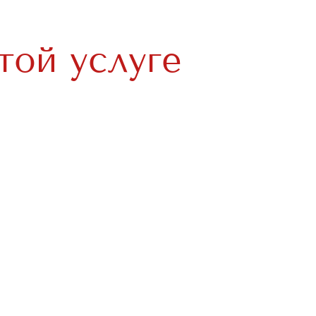
той услуге