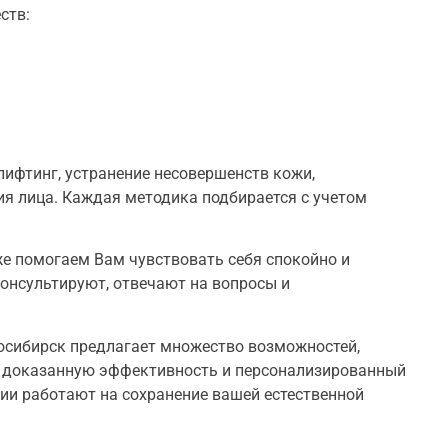
ств:
лифтинг, устранение несовершенств кожи,
ия лица. Каждая методика подбирается с учетом
е помогаем Вам чувствовать себя спокойно и
онсультируют, отвечают на вопросы и
осибирск
предлагает множество возможностей,
ь, доказанную эффективность и персонализированный
гии работают на сохранение вашей естественной