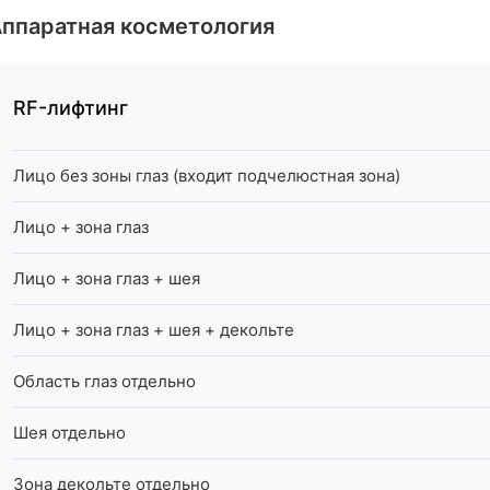
ппаратная косметология
RF-лифтинг
Лицо без зоны глаз (входит подчелюстная зона)
Лицо + зона глаз
Лицо + зона глаз + шея
Лицо + зона глаз + шея + декольте
Область глаз отдельно
Шея отдельно
Зона декольте отдельно