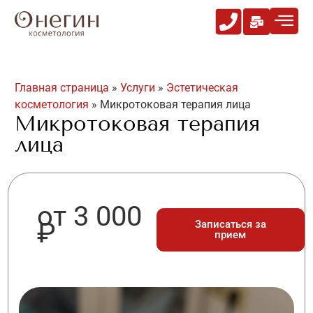
Главная страница
»
Услуги
»
Эстетическая
косметология
»
Микротоковая терапия лица
Микротоковая терапия
лица
от 3 000
₽
Записаться за
прием